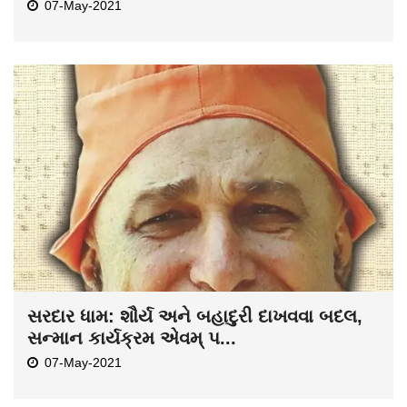
07-May-2021
સરદાર ધામ: શૌર્ય અને બહાદુરી દાખવવા બદલ,
સન્માન કાર્યક્રમ એવમ્ પ...
07-May-2021