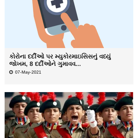
કોરોના દર્દીઓ પર મ્યુકોરમાઇસિસનું વધ્યું
જોખમ, 8 દર્દીઓને ગુમાવવ...
07-May-2021