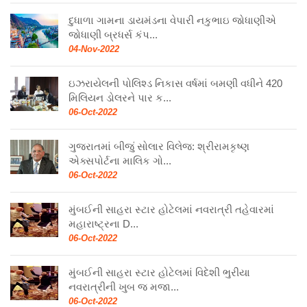
દુધાળા ગામના ડાયમંડના વેપારી નકુભાઇ જોધાણીએ
જોધાણી બ્રધર્સ કંપ...
04-Nov-2022
ઇઝરાયેલની પોલિશ્ડ નિકાસ વર્ષમાં બમણી વધીને 420
મિલિયન ડોલરને પાર ક...
06-Oct-2022
ગુજરાતમાં બીજું સોલાર વિલેજ: શ્રીરામકૃષ્ણ
એક્સપોર્ટના માલિક ગો...
06-Oct-2022
મુંબઈની સાહરા સ્ટાર હોટેલમાં નવરાત્રી તહેવારમાં
મહારાષ્ટ્રના D...
06-Oct-2022
મુંબઈની સાહરા સ્ટાર હોટેલમાં વિદેશી ભુરીયા
નવરાત્રીની ખુબ જ મજા...
06-Oct-2022