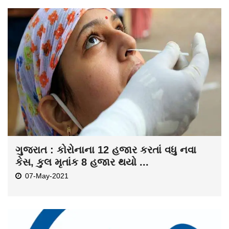
ગુજરાત : કોરોનાના 12 હજાર કરતાં વધુ નવા
કેસ, કુલ મૃતાંક 8 હજાર થયો ...
07-May-2021