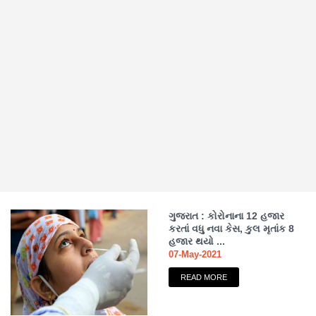
ગુજરાત : કોરોનાના 12 હજાર
કરતાં વધુ નવા કેસ, કુલ મૃતાંક 8
હજાર થયો ...
07-May-2021
READ MORE