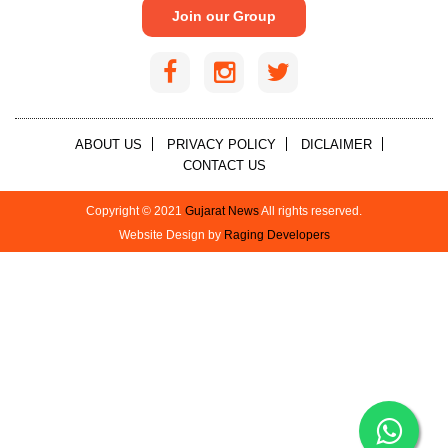
Join our Group
ABOUT US
PRIVACY POLICY
DICLAIMER
CONTACT US
Copyright © 2021
Gujarat News
All rights reserved.
Website Design by
Raging Developers