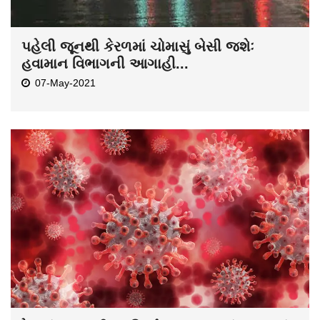
પહેલી જૂનથી કેરળમાં ચોમાસું બેસી જશેઃ
હવામાન વિભાગની આગાહી...
07-May-2021