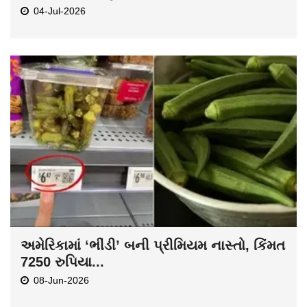
04-Jul-2026
અમેરિકામાં ‘ભીંડી’ બની પ્રીમિયમ નાસ્તો, કિંમત
7250 રુપિયા...
08-Jun-2026