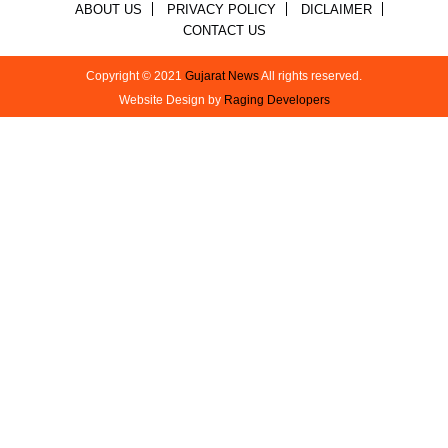
ABOUT US
PRIVACY POLICY
DICLAIMER
CONTACT US
Copyright © 2021
Gujarat News
All rights reserved.
Website Design by
Raging Developers