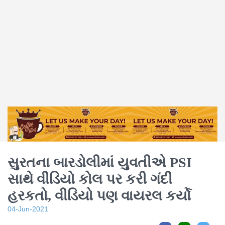
સુરતના બારડોલીમાં યુવતીએ PSI
સાથે વીડિયો કોલ પર કરી ગંદી
હરકતો, વીડિયો પણ વાયરલ કર્યો
04-Jun-2021