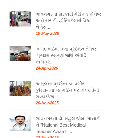
ભાવનગરમાં સરકારી મેડિકલ કોલેજ
અને સર ટી. હોસ્પિટલમાં વિશ્વ
થેલેસ...
10-May-2026
અમદાવાદમાં કલા પ્રદર્શન તેમજ
પ્રથમ સ્મરણાંજલિ એવોર્ડ
કાર્યક્ર...
24-Apr-2026
અમૂલના પ્રણેતા ડૉ. વર્ગીસ
કુરિયનના જન્મદિન પર મિલ્ક ડેની
ભવ્ય ઉજ...
26-Nov-2025
ભાવનગરના ડૉ. મહુલ એમ. ગોસાઈ
ને “National Best Medical
Teacher Award” ...
13-Nov-2025