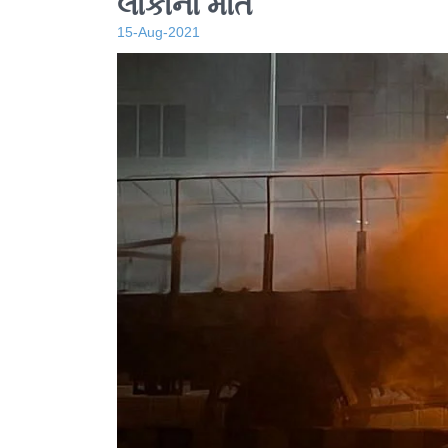
લોકોના મોત
15-Aug-2021