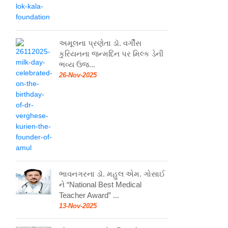
અમૂલના પ્રણેતા ડૉ. વર્ગીસ
કુરિયનના જન્મદિન પર મિલ્ક ડેની
ભવ્ય ઉજ...
26-Nov-2025
ભાવનગરના ડૉ. મહુલ એમ. ગોસાઈ
ને “National Best Medical
Teacher Award” ...
13-Nov-2025