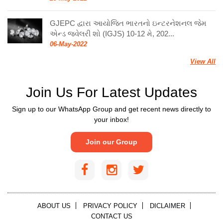
GJEPC દ્વારા આયોજિત ભારતનો ઇન્ટરનેશનલ જેમ
એન્ડ જ્વેલરી શો (IGJS) 10-12 મે, 202...
06-May-2022
View All
Join Us For Latest Updates
Sign up to our WhatsApp Group and get recent news directly to
your inbox!
Join our Group
ABOUT US
PRIVACY POLICY
DICLAIMER
CONTACT US