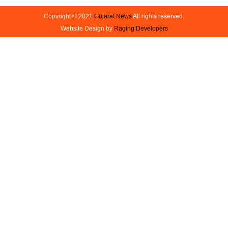
Copyright © 2021
Gujarat News
All rights reserved.
Website Design by
Raging Developers