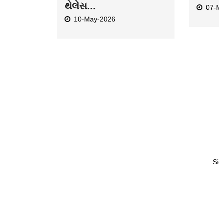
થેલેસ...
07-
10-May-2026
Si