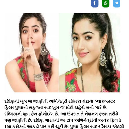
દક્ષિણની ખુબ જ જાણીતી અભિનેત્રી રશ્મિકા મંદાના બ્લોકબસ્ટર
ફિલ્મ પુષ્પાની સફળતા બાદ ખુબ જ મોટો ચહેરો બની ગઈ છે.
રશ્મિકાની ખુબ ફેન ફોલોઈંગ છે. આ ઉપરાંત તે નેશનલ ક્રશ તરીકે
પણ જાણીતી છે. દક્ષિણ ભારતની આ ટોપ અભિનેત્રીની અનેક ફિલ્મો
100 કરોડનો આંકડો પાર કરી ચૂકી છે. પુષ્પા ફિલ્મ બાદ રશ્મિકા એટલી