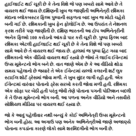
હાઈલાઈટ થઈ ચૂકી છે કે તેના વિશે જે પણ ખબરો સામે આવે છે તે
વાયરલ થઈ જાય છે.દક્ષિણની ખુબ જ જાણીતી અભિનેત્રી રશ્મિકા
મંદાના બ્લોકબસ્ટર ફિલ્મ પુષ્પાની સફળતા બાદ ખુબ જ મોટો ચહેરો
બની ગઈ છે. રશ્મિકાની ખુબ ફેન ફોલોઈંગ છે. આ ઉપરાંત તે નેશનલ
ક્રશ તરીકે પણ જાણીતી છે. દક્ષિણ ભારતની આ ટોપ અભિનેત્રીની
અનેક ફિલ્મો 100 કરોડનો આંકડો પાર કરી ચૂકી છે. પુષ્પા ફિલ્મ બાદ
રશ્મિકા એટલી હાઈલાઈટ થઈ ચૂકી છે કે તેના વિશે જે પણ ખબરો
સામે આવે છે તે વાયરલ થઈ જાય છે. હાલમાં જ પુષ્પા હિટ ગયા બાદ
રશ્મિકાનો એક વીડિયો વાયરલ થઈ રહ્યો છે જેમાં તે લાઈવ ઈવેન્ટમાં
ઉપ્સ મૂમેન્ટનો ભોગ બને છે. વાત જાણે એમ છે કે આ વીડિયો થોડા
સમય પહેલાનો છે જ્યારે તે એક ઈવેન્ટમાં યલ્લો કલરની શર્ટ લુક
સ્ટાઈલ શોર્ટ ડ્રેસમાં જોવા મળી. તે ખુબ સુંદર લાગી રહી હતી. એક
ઈવેન્ટમાં વારંવાર પોતાનો ડ્રેસ સરખો કરતી જોવા મળી હતી. રશ્મિકા
એક સોફા પર બેઠી હતી પરંતુ જેવી તેણે પોતાના પગની પોઝિશન બદલી
કે તે ઉપ્સ મૂમેન્ટનો ભોગ બની. આ પળના અનેક વીડિયો અને તસવીરો
સોશિયલ મીડિયા પર વાયરલ થઈ રહ્યા છે.
જો કે આવું પહેલીવાર નથી બન્યું કે કોઈ અભિનેત્રી ઉપ્સ મૂમેન્ટનો
ભોગ બની હોય. આ અગાઉ પણ અનેક અભિનેત્રીઓ જાણે અજાણ્યે
પોતાના કપડાંના કારણે લોકો સામે શરમિંદગીનો ભોગ બની છે.