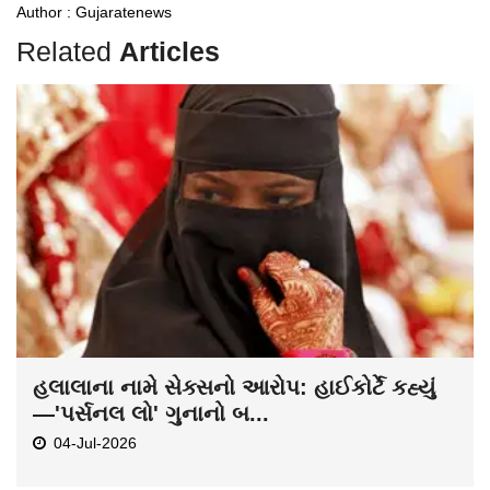
Author : Gujaratenews
Related
Articles
હલાલાના નામે સેક્સનો આરોપ: હાઈકોર્ટે કહ્યું
—'પર્સનલ લો' ગુનાનો બ...
04-Jul-2026