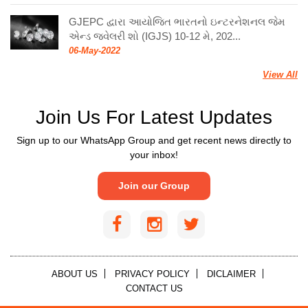
GJEPC દ્વારા આયોજિત ભારતનો ઇન્ટરનેશનલ જેમ
એન્ડ જ્વેલરી શો (IGJS) 10-12 મે, 202...
06-May-2022
View All
Join Us For Latest Updates
Sign up to our WhatsApp Group and get recent news directly to
your inbox!
Join our Group
ABOUT US
PRIVACY POLICY
DICLAIMER
CONTACT US