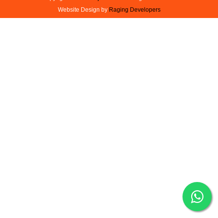
Website Design by
Raging Developers