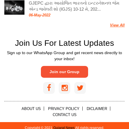
GJEPC દ્વારા આયોજિત ભારતનો ઇન્ટરનેશનલ જેમ
એન્ડ જ્વેલરી શો (IGJS) 10-12 મે, 202...
06-May-2022
View All
Join Us For Latest Updates
Sign up to our WhatsApp Group and get recent news directly to
your inbox!
Join our Group
ABOUT US
PRIVACY POLICY
DICLAIMER
CONTACT US
Copyright © 2021
Gujarat News
All rights reserved.