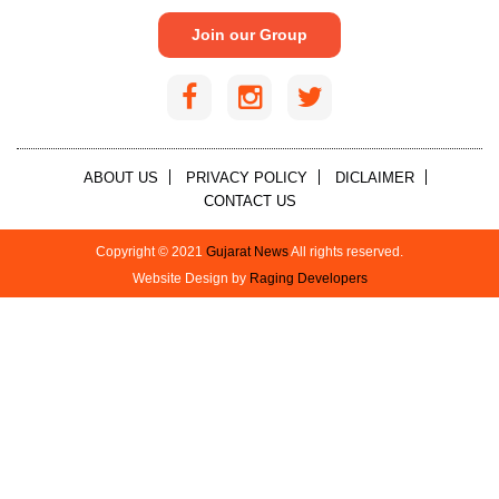
Join our Group
ABOUT US
PRIVACY POLICY
DICLAIMER
CONTACT US
Copyright © 2021
Gujarat News
All rights reserved.
Website Design by
Raging Developers