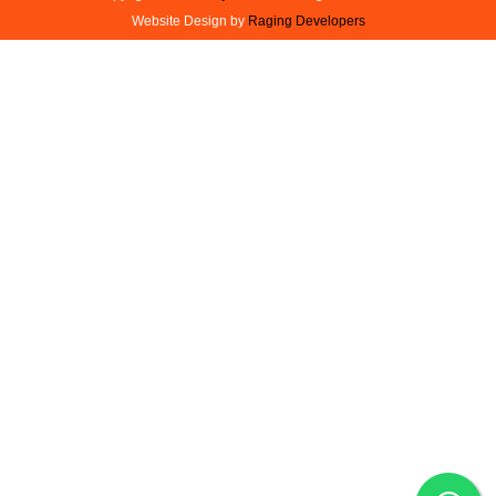
Website Design by
Raging Developers