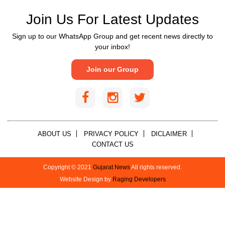
Join Us For Latest Updates
Sign up to our WhatsApp Group and get recent news directly to
your inbox!
Join our Group
ABOUT US
PRIVACY POLICY
DICLAIMER
CONTACT US
Copyright © 2021
Gujarat News
All rights reserved.
Website Design by
Raging Developers