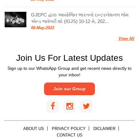
GJEPC દ્વારા આયોજિત ભારતનો ઇન્ટરનેશનલ જેમ
એન્ડ જ્વેલરી શો (IGJS) 10-12 મે, 202...
06-May-2022
View All
Join Us For Latest Updates
Sign up to our WhatsApp Group and get recent news directly to
your inbox!
Join our Group
ABOUT US
PRIVACY POLICY
DICLAIMER
CONTACT US