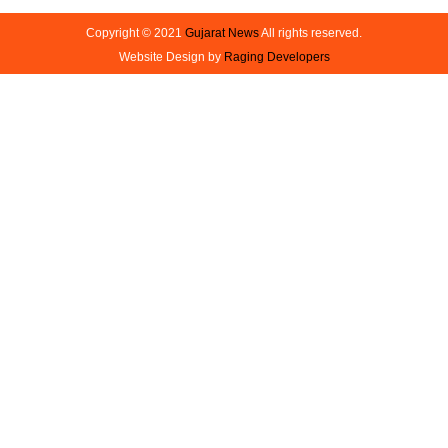
Copyright © 2021
Gujarat News
All rights reserved.
Website Design by
Raging Developers