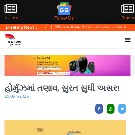
Follow Us
મેગેઝિન
Report
Breaking News :
ો બચાવ નહીં બને
ડિજિટલ વસ્તી ગણતરી 2026-27નો પ્રારંભ, ઘર બેઠા આજે જ તમારાથી શરુઆત 
હોર્મુઝમાં તણાવ, સુરત સુધી અસર!
15-Jan-2026