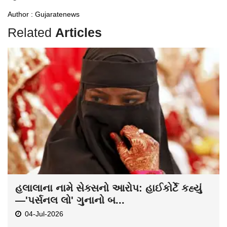
Author : Gujaratenews
Related
Articles
હલાલાના નામે સેક્સનો આરોપ: હાઈકોર્ટે કહ્યું
—'પર્સનલ લો' ગુનાનો બ...
04-Jul-2026