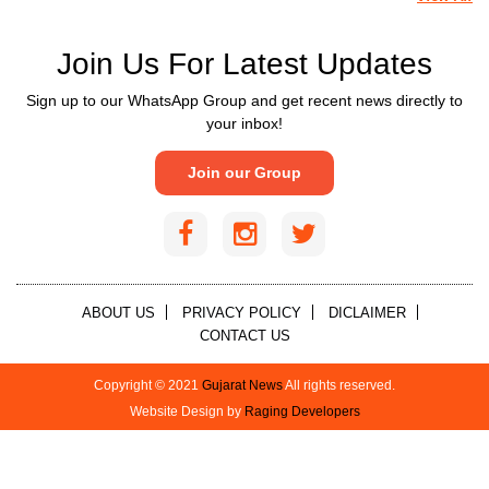
Join Us For Latest Updates
Sign up to our WhatsApp Group and get recent news directly to
your inbox!
Join our Group
ABOUT US
PRIVACY POLICY
DICLAIMER
CONTACT US
Copyright © 2021
Gujarat News
All rights reserved.
Website Design by
Raging Developers