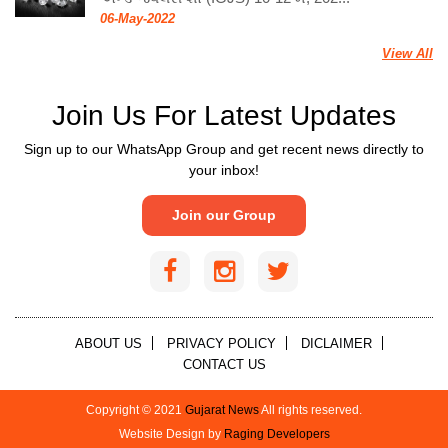
06-May-2022
View All
Join Us For Latest Updates
Sign up to our WhatsApp Group and get recent news directly to
your inbox!
Join our Group
ABOUT US
PRIVACY POLICY
DICLAIMER
CONTACT US
Copyright © 2021
Gujarat News
All rights reserved.
Website Design by
Raging Developers