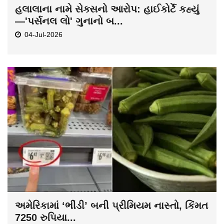
હલાલાના નામે સેક્સનો આરોપ: હાઈકોર્ટે કહ્યું
—'પર્સનલ લો' ગુનાનો બ...
04-Jul-2026
અમેરિકામાં ‘ભીંડી’ બની પ્રીમિયમ નાસ્તો, કિંમત
7250 રુપિયા...