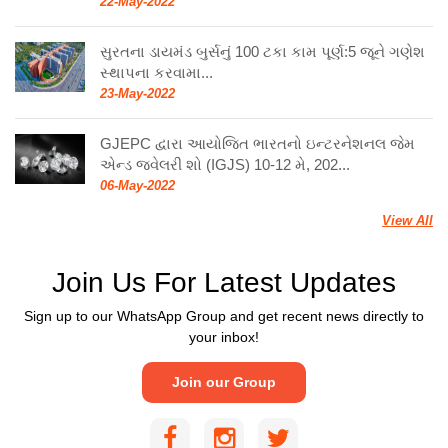
સુરતના ડાયમંડ બુર્સનું 100 ટકા કામ પૂર્ણ:5 જૂને ગણેશ
સ્થાપના કરવામા...
23-May-2022
GJEPC દ્વારા આયોજિત ભારતનો ઇન્ટરનેશનલ જેમ
એન્ડ જ્વેલરી શો (IGJS) 10-12 મે, 202...
06-May-2022
View All
Join Us For Latest Updates
Sign up to our WhatsApp Group and get recent news directly to
your inbox!
Join our Group