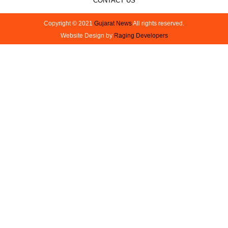
CONTACT US
Copyright © 2021
Gujarat News
All rights reserved.
Website Design by
Raging Developers