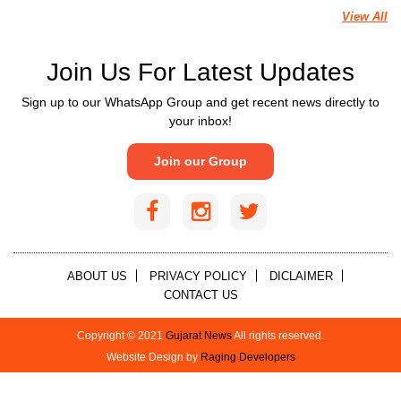
View All
Join Us For Latest Updates
Sign up to our WhatsApp Group and get recent news directly to
your inbox!
Join our Group
ABOUT US
PRIVACY POLICY
DICLAIMER
CONTACT US
Copyright © 2021
Gujarat News
All rights reserved.
Website Design by
Raging Developers