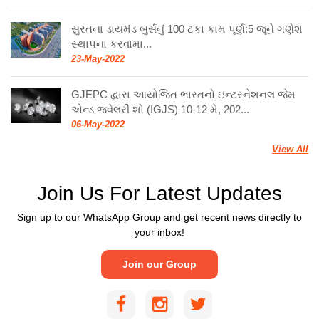
સુરતના ડાયમંડ બુર્સનું 100 ટકા કામ પૂર્ણ:5 જૂને ગણેશ
સ્થાપના કરવામા...
23-May-2022
GJEPC દ્વારા આયોજિત ભારતનો ઇન્ટરનેશનલ જેમ
એન્ડ જ્વેલરી શો (IGJS) 10-12 મે, 202...
06-May-2022
View All
Join Us For Latest Updates
Sign up to our WhatsApp Group and get recent news directly to
your inbox!
Join our Group