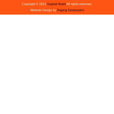
Copyright © 2021
Gujarat News
All rights reserved.
Website Design by
Raging Developers