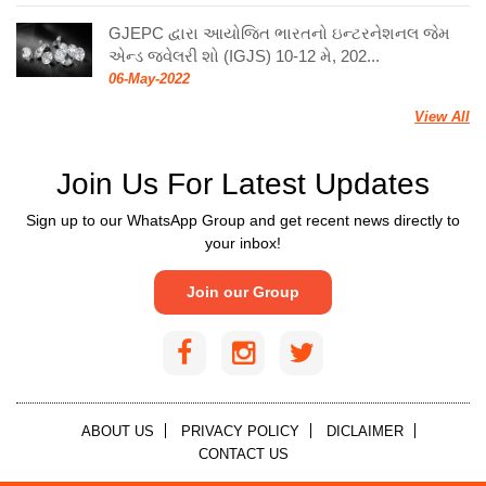
GJEPC દ્વારા આયોજિત ભારતનો ઇન્ટરનેશનલ જેમ
એન્ડ જ્વેલરી શો (IGJS) 10-12 મે, 202...
06-May-2022
View All
Join Us For Latest Updates
Sign up to our WhatsApp Group and get recent news directly to
your inbox!
Join our Group
ABOUT US
PRIVACY POLICY
DICLAIMER
CONTACT US