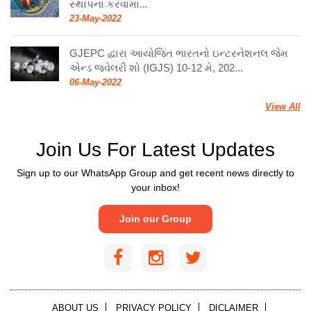
સ્થાપના કરવામા...
23-May-2022
GJEPC દ્વારા આયોજિત ભારતનો ઇન્ટરનેશનલ જેમ
એન્ડ જ્વેલરી શો (IGJS) 10-12 મે, 202...
06-May-2022
View All
Join Us For Latest Updates
Sign up to our WhatsApp Group and get recent news directly to
your inbox!
Join our Group
ABOUT US
PRIVACY POLICY
DICLAIMER