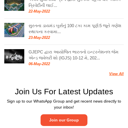
ત્રિવેદીની લાઈ...
22-May-2022
સુરતના ડાયમંડ બુર્સનું 100 ટકા કામ પૂર્ણ:5 જૂને ગણેશ
સ્થાપના કરવામા...
23-May-2022
GJEPC દ્વારા આયોજિત ભારતનો ઇન્ટરનેશનલ જેમ
એન્ડ જ્વેલરી શો (IGJS) 10-12 મે, 202...
06-May-2022
View All
Join Us For Latest Updates
Sign up to our WhatsApp Group and get recent news directly to
your inbox!
Join our Group