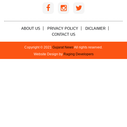
ABOUT US
PRIVACY POLICY
DICLAIMER
CONTACT US
Copyright © 2021
Gujarat News
All rights reserved.
Website Design by
Raging Developers