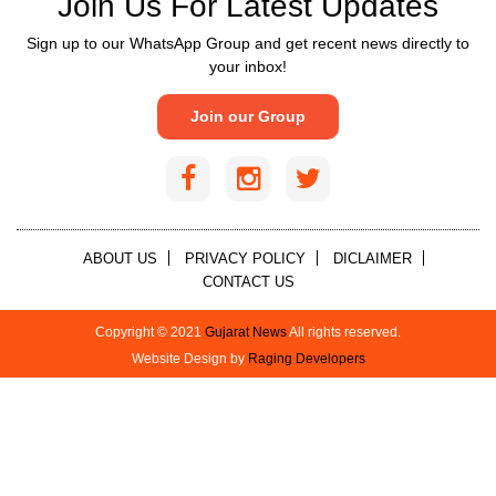
Join Us For Latest Updates
Sign up to our WhatsApp Group and get recent news directly to
your inbox!
Join our Group
ABOUT US
PRIVACY POLICY
DICLAIMER
CONTACT US
Copyright © 2021
Gujarat News
All rights reserved.
Website Design by
Raging Developers