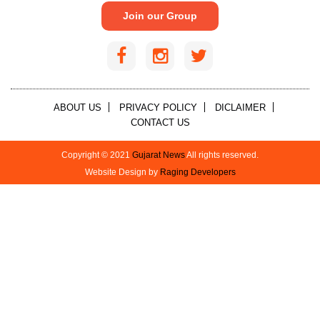
Join our Group
ABOUT US
PRIVACY POLICY
DICLAIMER
CONTACT US
Copyright © 2021
Gujarat News
All rights reserved.
Website Design by
Raging Developers