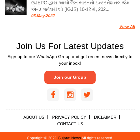
GJEPC દ્વારા આયોજિત ભારતનો ઇન્ટરનેશનલ જેમ
એન્ડ જ્વેલરી શો (IGJS) 10-12 મે, 202...
06-May-2022
View All
Join Us For Latest Updates
Sign up to our WhatsApp Group and get recent news directly to
your inbox!
Join our Group
ABOUT US
PRIVACY POLICY
DICLAIMER
CONTACT US
Copyright © 2021
Gujarat News
All rights reserved.