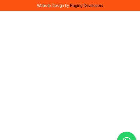
Website Design by
Raging Developers