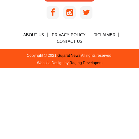
ABOUT US
PRIVACY POLICY
DICLAIMER
CONTACT US
Copyright © 2021
Gujarat News
All rights reserved.
Website Design by
Raging Developers