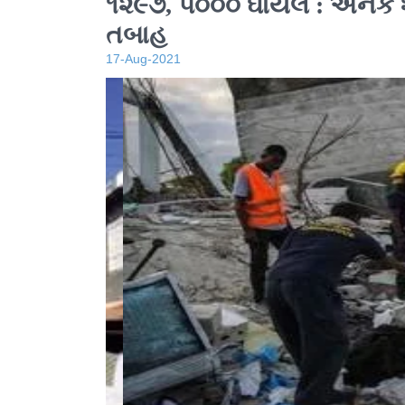
૧૨૯૭, ૫૦૦૦ ઘાયલ : અનેક 
તબાહ
17-Aug-2021