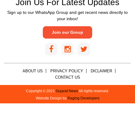
Join Us For Latest Updates
Sign up to our WhatsApp Group and get recent news directly to
your inbox!
Join our Group
ABOUT US
PRIVACY POLICY
DICLAIMER
CONTACT US
Copyright © 2021
Gujarat News
All rights reserved.
Website Design by
Raging Developers