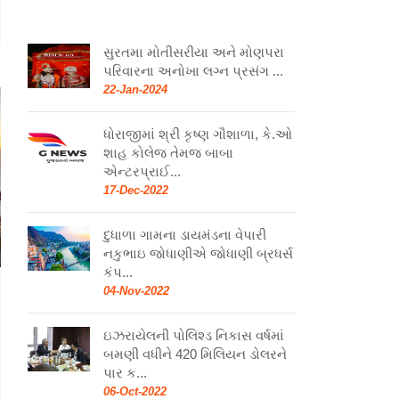
સુરતમા મોતીસરીયા અને મોણપરા
પરિવારના અનોખા લગ્ન પ્રસંગ ...
22-Jan-2024
ધોરાજીમાં શ્રી કૃષ્ણ ગૌશાળા, કે.ઓ
શાહ કોલેજ તેમજ બાબા
એન્ટરપ્રાઈ...
17-Dec-2022
દુધાળા ગામના ડાયમંડના વેપારી
નકુભાઇ જોધાણીએ જોધાણી બ્રધર્સ
કંપ...
04-Nov-2022
ઇઝરાયેલની પોલિશ્ડ નિકાસ વર્ષમાં
બમણી વધીને 420 મિલિયન ડોલરને
પાર ક...
06-Oct-2022