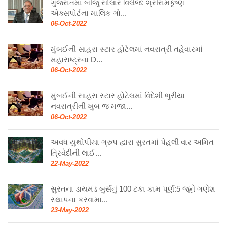
ગુજરાતમાં બીજું સોલાર વિલેજ: શ્રીરામકૃષ્ણ
એક્સપોર્ટના માલિક ગો...
06-Oct-2022
મુંબઈની સાહરા સ્ટાર હોટેલમાં નવરાત્રી તહેવારમાં
મહારાષ્ટ્રના D...
06-Oct-2022
મુંબઈની સાહરા સ્ટાર હોટેલમાં વિદેશી ભુરીયા
નવરાત્રીની ખુબ જ મજા...
06-Oct-2022
અવધ યુથોપીયા ગ્રુપ દ્વારા સુરતમાં પેહલી વાર અમિત
ત્રિવેદીની લાઈ...
22-May-2022
સુરતના ડાયમંડ બુર્સનું 100 ટકા કામ પૂર્ણ:5 જૂને ગણેશ
સ્થાપના કરવામા...
23-May-2022