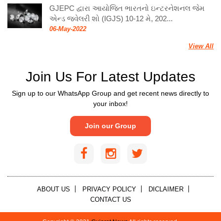
GJEPC દ્વારા આયોજિત ભારતનો ઇન્ટરનેશનલ જેમ
એન્ડ જ્વેલરી શો (IGJS) 10-12 મે, 202...
06-May-2022
View All
Join Us For Latest Updates
Sign up to our WhatsApp Group and get recent news directly to
your inbox!
Join our Group
ABOUT US
PRIVACY POLICY
DICLAIMER
CONTACT US