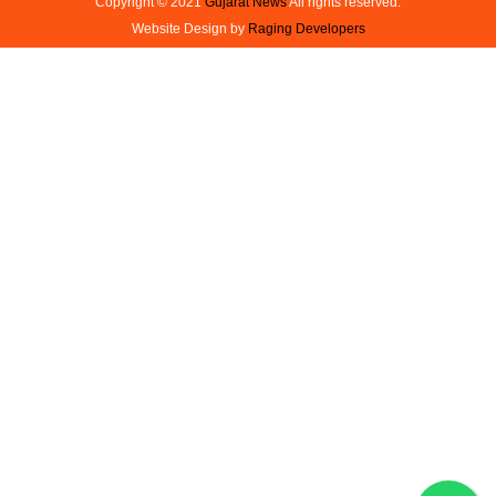
Copyright © 2021
Gujarat News
All rights reserved.
Website Design by
Raging Developers