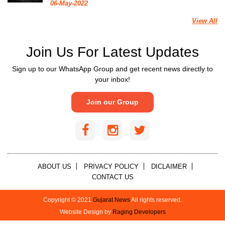
06-May-2022
View All
Join Us For Latest Updates
Sign up to our WhatsApp Group and get recent news directly to
your inbox!
Join our Group
ABOUT US
PRIVACY POLICY
DICLAIMER
CONTACT US
Copyright © 2021
Gujarat News
All rights reserved.
Website Design by
Raging Developers