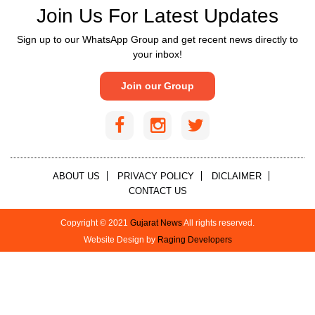
Join Us For Latest Updates
Sign up to our WhatsApp Group and get recent news directly to
your inbox!
Join our Group
ABOUT US
PRIVACY POLICY
DICLAIMER
CONTACT US
Copyright © 2021
Gujarat News
All rights reserved.
Website Design by
Raging Developers