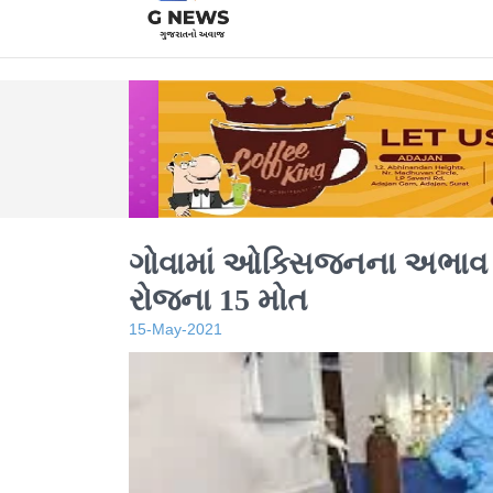
ગોવામાં ઓક્સિજનના અભાવ
રોજના 15 મોત
15-May-2021