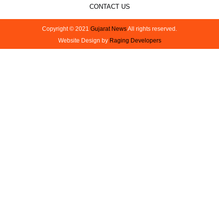
CONTACT US
Copyright © 2021
Gujarat News
All rights reserved.
Website Design by
Raging Developers