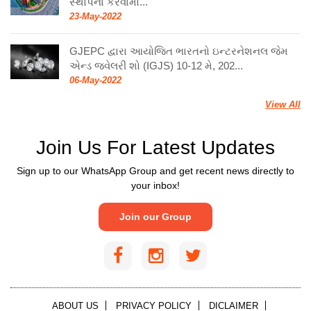
સ્થાપના કરવામા...
23-May-2022
GJEPC દ્વારા આયોજિત ભારતનો ઇન્ટરનેશનલ જેમ
એન્ડ જ્વેલરી શો (IGJS) 10-12 મે, 202...
06-May-2022
View All
Join Us For Latest Updates
Sign up to our WhatsApp Group and get recent news directly to
your inbox!
Join our Group
ABOUT US
PRIVACY POLICY
DICLAIMER