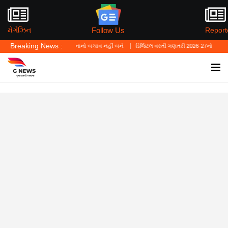
Follow Us
મેગેઝિન
Report
Breaking News :
ં—'પર્સનલ લો' ગુનાનો બચાવ નહીં બને
ડિજિટલ વસ્તી ગણતરી 2026-27નો પ્રારંભ, ઘર બેઠા આજે