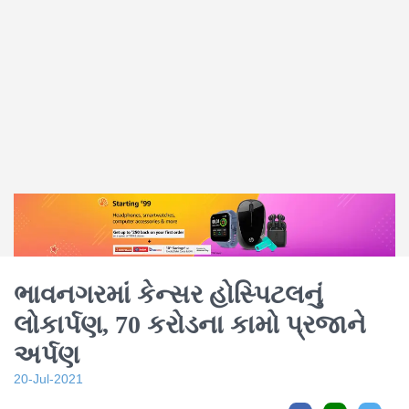
ભાવનગરમાં કેન્સર હોસ્પિટલનું
લોકાર્પણ, 70 કરોડના કામો પ્રજાને
અર્પણ
20-Jul-2021