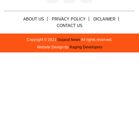
ABOUT US
PRIVACY POLICY
DICLAIMER
CONTACT US
Copyright © 2021
Gujarat News
All rights reserved.
Website Design by
Raging Developers