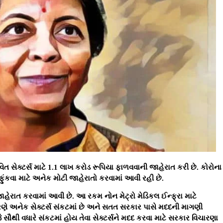
ાવિત સેક્ટર્સ માટે 1.1 લાખ કરોડ રૂપિયા ફાળવવાની જાહેરાત કરી છે. કોરોના
ફુંકવા માટે અનેક મોટી જાહેરાતો કરવામાં આવી રહી છે.
જાહેરાત કરવામાં આવી છે. આ રકમ નોન મેટ્રો મેડિકલ ઈન્ફ્રા માટે
ણે અનેક સેક્ટર્સ સંકટમાં છે અને સતત સરકાર પાસે મદદની માગણી
 સૌથી વધારે સંકટમાં હોય તેવા સેક્ટર્સને મદદ કરવા માટે સરકાર વિચારણા