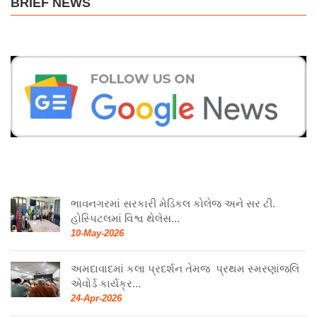
BRIEF NEWS
ભાવનગરમાં સરકારી મેડિકલ કોલેજ અને સર ટી.
હોસ્પિટલમાં વિશ્વ થેલેસ...
10-May-2026
અમદાવાદમાં કલા પ્રદર્શન તેમજ પ્રથમ સ્મરણાંજલિ
એવોર્ડ કાર્યક્ર...
24-Apr-2026