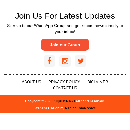
Join Us For Latest Updates
Sign up to our WhatsApp Group and get recent news directly to
your inbox!
Join our Group
ABOUT US
PRIVACY POLICY
DICLAIMER
CONTACT US
Copyright © 2021
Gujarat News
All rights reserved.
Website Design by
Raging Developers