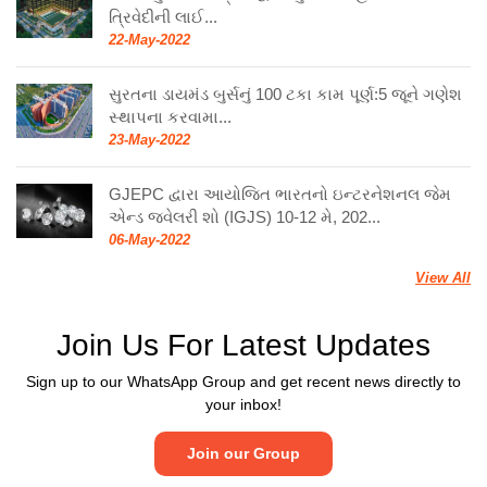
ત્રિવેદીની લાઈ...
22-May-2022
સુરતના ડાયમંડ બુર્સનું 100 ટકા કામ પૂર્ણ:5 જૂને ગણેશ
સ્થાપના કરવામા...
23-May-2022
GJEPC દ્વારા આયોજિત ભારતનો ઇન્ટરનેશનલ જેમ
એન્ડ જ્વેલરી શો (IGJS) 10-12 મે, 202...
06-May-2022
View All
Join Us For Latest Updates
Sign up to our WhatsApp Group and get recent news directly to
your inbox!
Join our Group