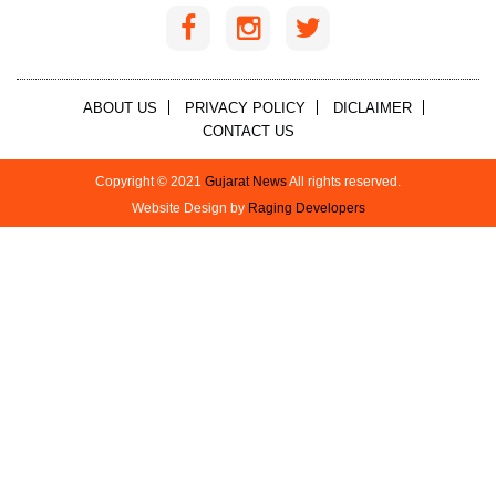
ABOUT US
PRIVACY POLICY
DICLAIMER
CONTACT US
Copyright © 2021
Gujarat News
All rights reserved.
Website Design by
Raging Developers