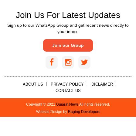
Join Us For Latest Updates
Sign up to our WhatsApp Group and get recent news directly to
your inbox!
Join our Group
ABOUT US
PRIVACY POLICY
DICLAIMER
CONTACT US
Copyright © 2021
Gujarat News
All rights reserved.
Website Design by
Raging Developers