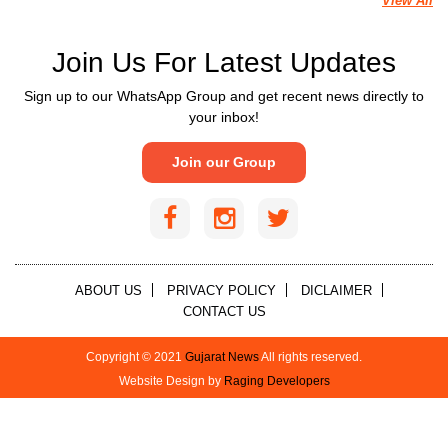
View All
Join Us For Latest Updates
Sign up to our WhatsApp Group and get recent news directly to
your inbox!
Join our Group
ABOUT US
PRIVACY POLICY
DICLAIMER
CONTACT US
Copyright © 2021
Gujarat News
All rights reserved.
Website Design by
Raging Developers