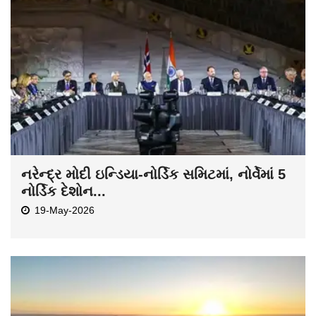
નરેન્દ્ર મોદી ઇન્ડિયા-નોર્ડિક સમિટમાં, નોર્વેમાં 5
નોર્ડિક દેશોન...
19-May-2026