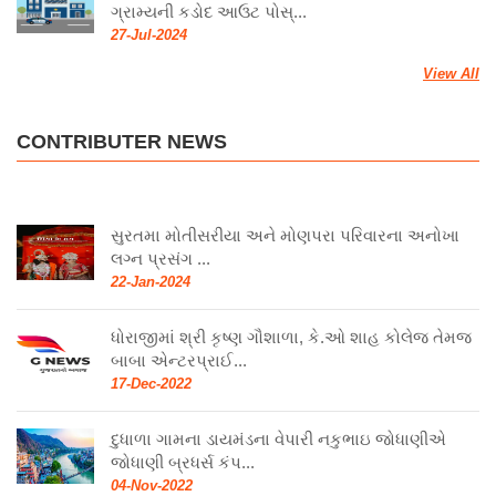
ગ્રામ્યની કડોદ આઉટ પોસ્...
27-Jul-2024
View All
CONTRIBUTER NEWS
સુરતમા મોતીસરીયા અને મોણપરા પરિવારના અનોખા
લગ્ન પ્રસંગ ...
22-Jan-2024
ધોરાજીમાં શ્રી કૃષ્ણ ગૌશાળા, કે.ઓ શાહ કોલેજ તેમજ
બાબા એન્ટરપ્રાઈ...
17-Dec-2022
દુધાળા ગામના ડાયમંડના વેપારી નકુભાઇ જોધાણીએ
જોધાણી બ્રધર્સ કંપ...
04-Nov-2022