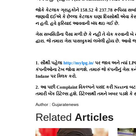
જોકે કેટલાક ગ્રાહકોને 158.52 કે 237.78 રૂપિયા સબસ
જણાવી દઈએ કે છેલ્લા કેટલાક ઘણા દિવસોથી એવા કેસ
ન હતી. હવે ફરિયાદ આવવાની બંધ થઇ ગઈ છે.
ગેસ સબસિડીના પૈસા મળી છે કે નહીં તે ચેક કરવાની બ
દ્વારા. જે તમારા ગેસ પાસબુકમાં લખેલી હોય છે. આવો જ
1. સૌથી પહેલા
http://mylpg.in/
પર જાવ અને ત્યાં LP
કંપનીઓના ટેબ જોવા મળશે. તમારું જે કંપનીનું ગેસ કનેક
Indane પર ક્લિક કરો.
2. આ પછી Complaint વિકલ્પને પસંદ કરી Nextના બટન
તમારી બેંક ડિટેલ્સ હશે. ડિટેલ્સથી તમને ખબર પડશે કે 
Author : Gujaratenews
Related
Articles