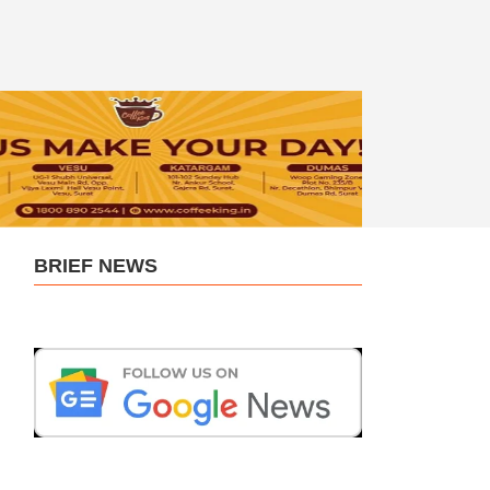
BRIEF NEWS