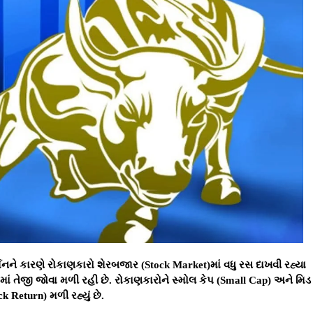
નને કારણે રોકાણકારો શેરબજાર (Stock Market)માં વધુ રસ દાખવી રહ્યા
ાં તેજી જોવા મળી રહી છે. રોકાણકારોને સ્મોલ કેપ (Small Cap) અને મિડ
 Return) મળી રહ્યું છે.