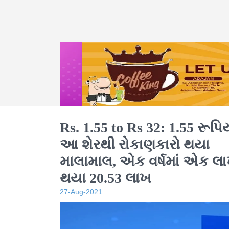
Rs. 1.55 to Rs 32: 1.55 રૂપિ
આ શેરથી રોકાણકારો થયા
માલામાલ, એક વર્ષમાં એક લ
થયા 20.53 લાખ
27-Aug-2021