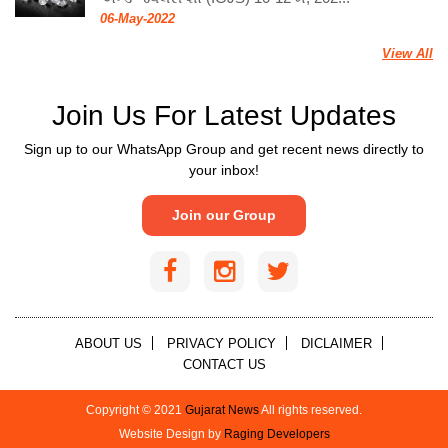
06-May-2022
View All
Join Us For Latest Updates
Sign up to our WhatsApp Group and get recent news directly to
your inbox!
Join our Group
ABOUT US
PRIVACY POLICY
DICLAIMER
CONTACT US
Copyright © 2021
Gujarat News
All rights reserved.
Website Design by
Raging Developers