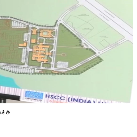
કે છે