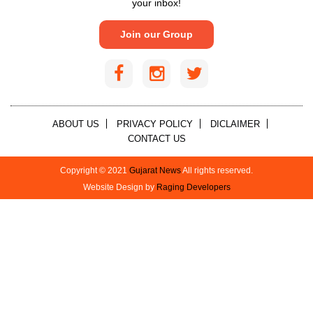
your inbox!
Join our Group
ABOUT US
PRIVACY POLICY
DICLAIMER
CONTACT US
Copyright © 2021
Gujarat News
All rights reserved.
Website Design by
Raging Developers