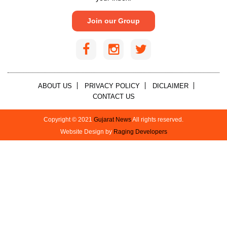
Join our Group
ABOUT US
PRIVACY POLICY
DICLAIMER
CONTACT US
Copyright © 2021
Gujarat News
All rights reserved.
Website Design by
Raging Developers