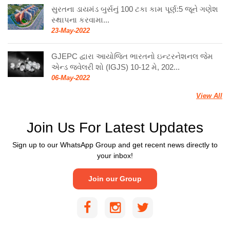
સુરતના ડાયમંડ બુર્સનું 100 ટકા કામ પૂર્ણ:5 જૂને ગણેશ
સ્થાપના કરવામા...
23-May-2022
GJEPC દ્વારા આયોજિત ભારતનો ઇન્ટરનેશનલ જેમ
એન્ડ જ્વેલરી શો (IGJS) 10-12 મે, 202...
06-May-2022
View All
Join Us For Latest Updates
Sign up to our WhatsApp Group and get recent news directly to
your inbox!
Join our Group