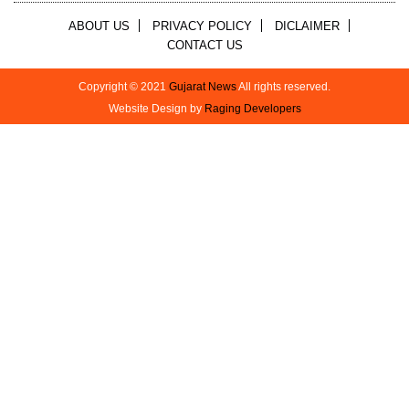
ABOUT US
PRIVACY POLICY
DICLAIMER
CONTACT US
Copyright © 2021
Gujarat News
All rights reserved.
Website Design by
Raging Developers