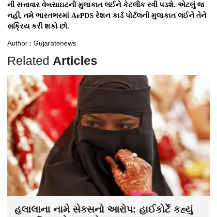
ની સત્તાવાર વેબસાઇટની મુલાકાત લઈને કેટલીક રવી પડશે. એટલું જ
નહીં, તમે ભારતભરમાં AePDS રેશન કાર્ડ પોર્ટલની મુલાકાત લઈને તેને
સક્રિય કરી શકો છો.
Author : Gujaratenews
Related
Articles
હલાલાના નામે સેક્સનો આરોપ: હાઈકોર્ટે કહ્યું