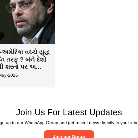
અમેરિકા વચ્ચે યુદ્ધ
તિ તરફ ? બંને દેશો
ની શરતો પર અ...
May-2026
Join Us For Latest Updates
gn up to our WhatsApp Group and get recent news directly to your inb
Join our Group