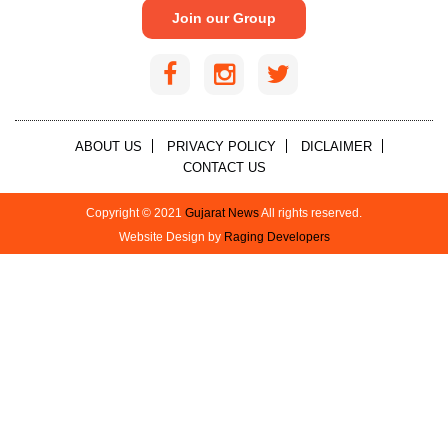
Join our Group
ABOUT US
PRIVACY POLICY
DICLAIMER
CONTACT US
Copyright © 2021
Gujarat News
All rights reserved.
Website Design by
Raging Developers