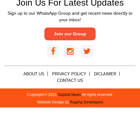
Join Us For Latest Updates
Sign up to our WhatsApp Group and get recent news directly to
your inbox!
Join our Group
ABOUT US
PRIVACY POLICY
DICLAIMER
CONTACT US
Copyright © 2021
Gujarat News
All rights reserved.
Website Design by
Raging Developers