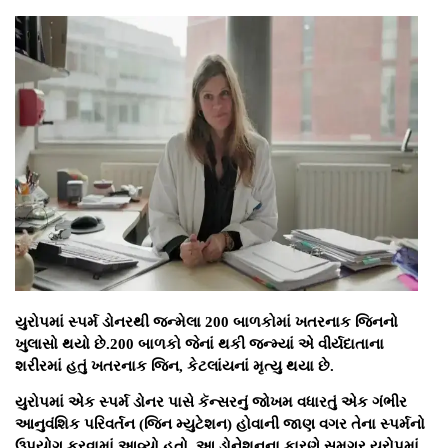
યુરોપમાં સ્પર્મ ડોનરથી જન્મેલા 200 બાળકોમાં ખતરનાક જિનનો
ખુલાસો થયો છે.200 બાળકો જેનાં થકી જન્મ્યાં એ વીર્યદાતાના
શરીરમાં હતું ખતરનાક જિન, કેટલાંયનાં મૃત્યુ થયા છે.
યુરોપમાં એક સ્પર્મ ડોનર પાસે કૅન્સરનું જોખમ વધારતું એક ગંભીર
આનુવંશિક પરિવર્તન (જિન મ્યુટેશન) હોવાની જાણ વગર તેના સ્પર્મનો
ઉપયોગ કરવામાં આવ્યો હતો. આ ડોનેશનના કારણે સમગ્ર યુરોપમાં